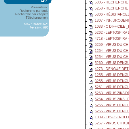
5305 - RECHERCHE 
Présentation
5258 - RECHERCHE
Recherche par code
Recherche par chapitre
5306 - RÉSISTANCE
Téléchargement
1307 - INF. UROGE
MAJ : 04/08/2026
1033 - C DIFFICILE
Version : 896
5262 - LEPTOSPIRA
4718 - LEPTOSPIRA 
5259 - VIRUS DU CH
1254 - VIRUS DU C
3254 - VIRUS DU C
5260 - VIRUS DENGU
4273 - DENGUE DETE
1255 - VIRUS DENGUE
3255 - VIRUS DENGU
5261 - VIRUS DENG
5263 - VIRUS ZIKA 
5264 - VIRUS ZIKA -
5265 - VIRUS DENG
5266 - VIRUS DENG
1009 - EBV- SEROL
5267 - VIRUS CHIK