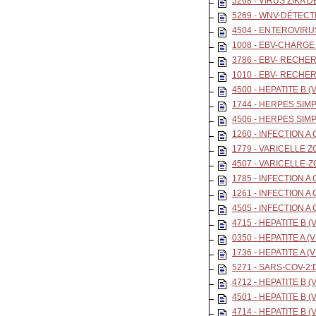
5268 - VIRUS ZIKA
5269 - WNV-DÉTECT
4504 - ENTEROVIRU
1008 - EBV-CHARGE
3786 - EBV- RECH
1010 - EBV- RECHE
4500 - HEPATITE B 
1744 - HERPES SIMPL
4506 - HERPES SIM
1260 - INFECTION A
1779 - VARICELLE Z
4507 - VARICELLE-
1785 - INFECTION A
1261 - INFECTION A
4505 - INFECTION 
4715 - HEPATITE B
0350 - HEPATITE A (
1736 - HEPATITE A 
5271 - SARS-COV-2
4712 - HEPATITE B
4501 - HEPATITE B 
4714 - HEPATITE B 