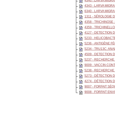
4340 - LARVA MIGR
4343 - LARVA MIGR
6340 - LARVA MIGRA
1311 - SÉROLOGIE 
4358 - TRICHINOSE 
4359 - TRICHINELL
4127 - DETECTION
5233 - HELICOBACT
5236 - ANTIGÈNE F
5234 - TRU13C: AN
4509 - DETECTION
5237 - RECHERCHE 
9009 - VACCIN CON
5238 - RECHERCHE
5273 - DÉTECTION
4274 - DÉTECTION 
9007 - FORFAIT SÉ
9008 - FORFAIT EN