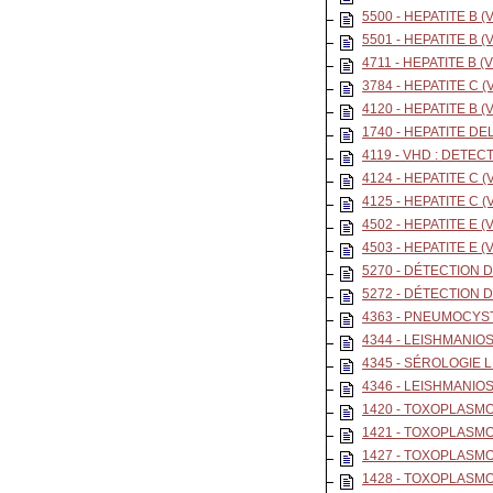
5500 - HEPATITE B 
5501 - HEPATITE B 
4711 - HEPATITE B 
3784 - HEPATITE C (
4120 - HEPATITE B
1740 - HEPATITE DE
4119 - VHD : DETEC
4124 - HEPATITE C 
4125 - HEPATITE C
4502 - HEPATITE E 
4503 - HEPATITE E 
5270 - DÉTECTION 
5272 - DÉTECTION 
4363 - PNEUMOCYST
4344 - LEISHMANIOS
4345 - SÉROLOGIE 
4346 - LEISHMANIO
1420 - TOXOPLASMO
1421 - TOXOPLASMO
1427 - TOXOPLASM
1428 - TOXOPLASM