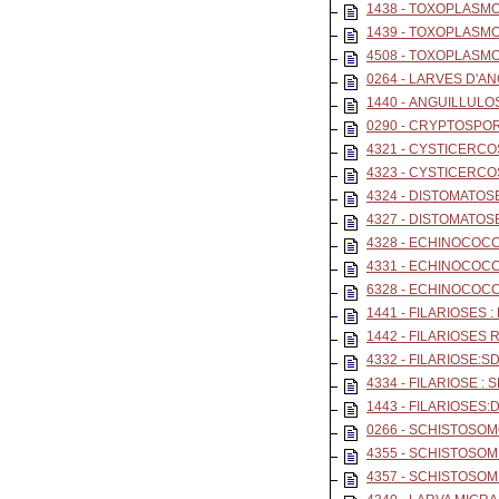
1438 - TOXOPLASMO
1439 - TOXOPLASMO
4508 - TOXOPLASMO
0264 - LARVES D'
1440 - ANGUILLULO
0290 - CRYPTOSPOR
4321 - CYSTICERCO
4323 - CYSTICERCO
4324 - DISTOMATOS
4327 - DISTOMATOSE
4328 - ECHINOCOCC
4331 - ECHINOCOCCO
6328 - ECHINOCOCCO
1441 - FILARIOSES 
1442 - FILARIOSES
4332 - FILARIOSE:SD
4334 - FILARIOSE :
1443 - FILARIOSES
0266 - SCHISTOSO
4355 - SCHISTOSOM
4357 - SCHISTOSOM