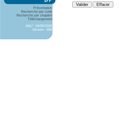
Présentation
Recherche par code
Recherche par chapitre
Téléchargement
MAJ : 04/08/2026
Version : 896