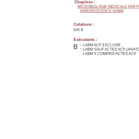
Chapitres :
MICROBIOLOGIE MEDICALE PAR 
ARBORESCENCE NABM
Cotations :
100 B
Exécutants :
B :
LABM ACP EXCLUSIF ,
LABM SAUF ACTES ACP (ANAT
LABM Y COMPRIS ACTES ACP