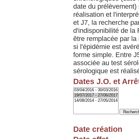
date du prélèvement) 
réalisation et l'interp
et J7, la recherche p
d'indisponibilité de l
être remplacée par la
si l'épidémie est avér
forme simple. Entre J
associée au test sérol
sérologique est réalis
Dates J.O. et Arrê
Date création