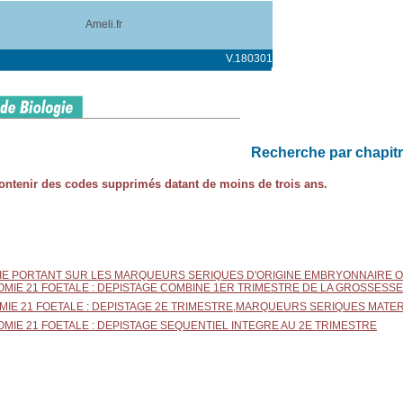
Ameli.fr
V.180301
Recherche par chapit
 contenir des codes supprimés datant de moins de trois ans.
IE PORTANT SUR LES MARQUEURS SERIQUES D'ORIGINE EMBRYONNAIRE OU
ISOMIE 21 FOETALE : DEPISTAGE COMBINE 1ER TRIMESTRE DE LA GROSSESSE
SOMIE 21 FOETALE : DEPISTAGE 2E TRIMESTRE,MARQUEURS SERIQUES MATE
ISOMIE 21 FOETALE : DEPISTAGE SEQUENTIEL INTEGRE AU 2E TRIMESTRE