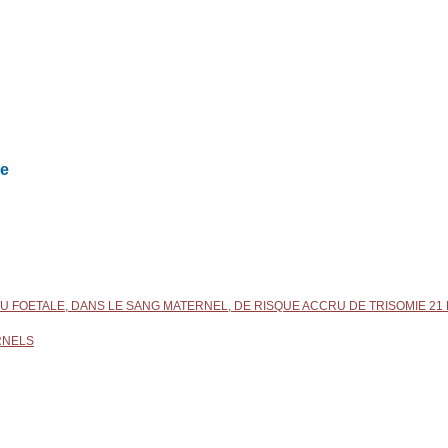
re
 FOETALE, DANS LE SANG MATERNEL, DE RISQUE ACCRU DE TRISOMIE 21
RNELS