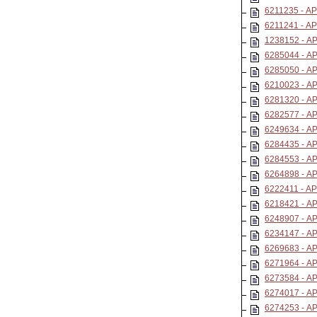
6211235 - 
6211241 - 
1238152 - 
6285044 - 
6285050 - 
6210023 - 
6281320 - 
6282577 - 
6249634 - 
6284435 - 
6284553 - 
6264898 - 
6222411 - 
6218421 - 
6248907 - 
6234147 - 
6269683 - 
6271964 - 
6273584 - A
6274017 - 
6274253 - 