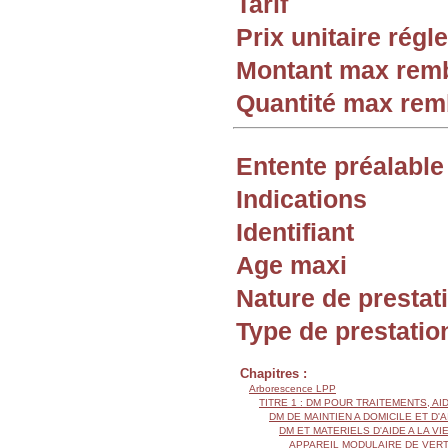
Tarif
Prix unitaire rég
Montant max rem
Quantité max re
Entente préalable
Indications
Identifiant
Age maxi
Nature de prestat
Type de prestatio
Chapitres :
Arborescence LPP
TITRE 1 : DM POUR TRAITEMENTS, AI
DM DE MAINTIEN A DOMICILE ET D'
DM ET MATERIELS D'AIDE A LA VI
APPAREIL MODULAIRE DE VERT