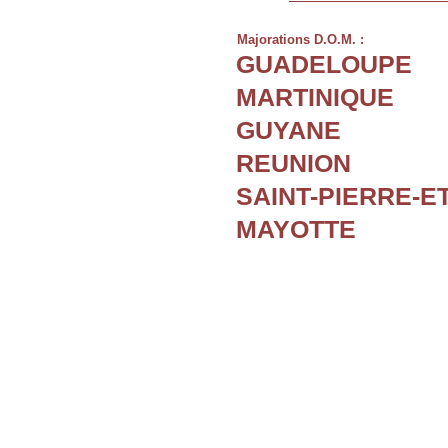
Majorations D.O.M. :
GUADELOUPE
MARTINIQUE
GUYANE
REUNION
SAINT-PIERRE-E
MAYOTTE