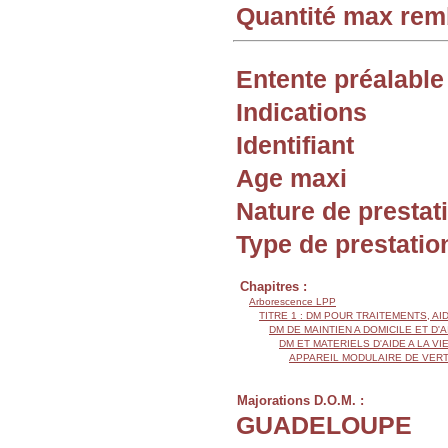
Quantité max re
Entente préalable
Indications
Identifiant
Age maxi
Nature de prestat
Type de prestatio
Chapitres :
Arborescence LPP
TITRE 1 : DM POUR TRAITEMENTS, AI
DM DE MAINTIEN A DOMICILE ET D'
DM ET MATERIELS D'AIDE A LA VI
APPAREIL MODULAIRE DE VERT
Majorations D.O.M. :
GUADELOUPE