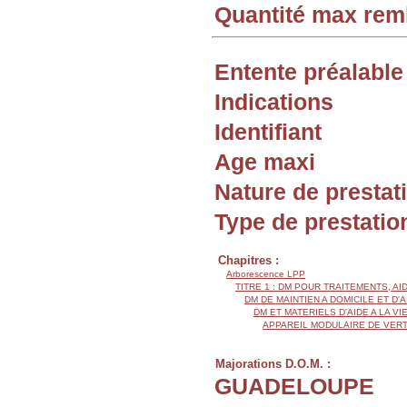
Quantité max re
Entente préalable
Indications
Identifiant
Age maxi
Nature de prestat
Type de prestatio
Chapitres :
Arborescence LPP
TITRE 1 : DM POUR TRAITEMENTS, AI
DM DE MAINTIEN A DOMICILE ET D'
DM ET MATERIELS D'AIDE A LA VI
APPAREIL MODULAIRE DE VERT
Majorations D.O.M. :
GUADELOUPE