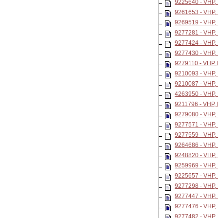
9225640 - VHP
9261653 - VHP
9269519 - VHP
9277281 - VHP
9277424 - VHP
9277430 - VHP
9279110 - VHP
9210093 - VHP
9210087 - VHP
4263950 - VHP
9211796 - VHP
9279080 - VHP
9277571 - VHP
9277559 - VHP
9264686 - VHP
9248820 - VHP
9259969 - VHP,
9225657 - VHP
9277298 - VHP
9277447 - VHP
9277476 - VHP
9277482 - VHP