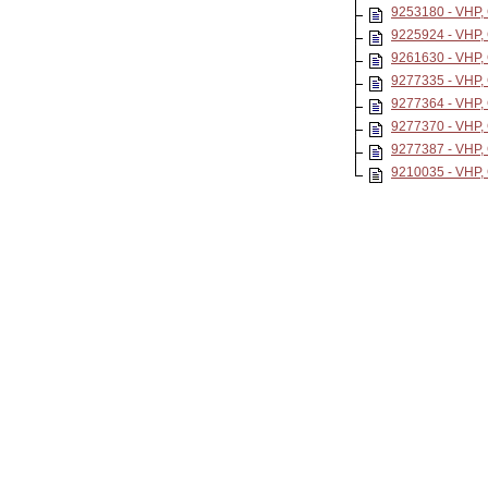
9253180 - VH
9225924 - VH
9261630 - VH
9277335 - VH
9277364 - VH
9277370 - VHP
9277387 - VH
9210035 - VH