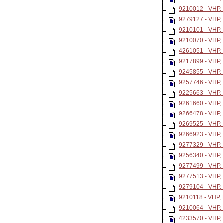
9210012 - VHP
9279127 - VHP
9210101 - VHP
9210070 - VHP
4261051 - VHP
9217899 - VHP
9245855 - VHP
9257746 - VHP
9225663 - VHP
9261660 - VHP
9266478 - VHP
9269525 - VHP
9266923 - VHP
9277329 - VHP
9256340 - VHP
9277499 - VH
9277513 - VHP
9279104 - VHP
9210118 - VHP
9210064 - VHP
4233570 - VH