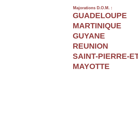
Majorations D.O.M. :
GUADELOUPE
MARTINIQUE
GUYANE
REUNION
SAINT-PIERRE-E
MAYOTTE