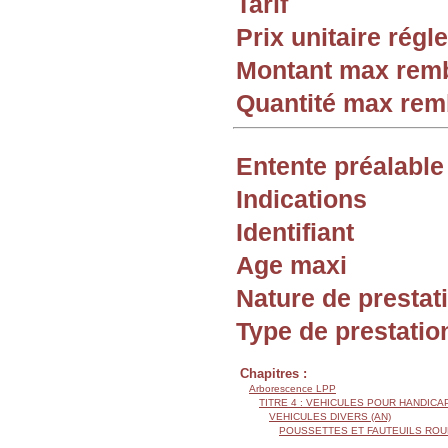
Tarif
Prix unitaire rég
Montant max rem
Quantité max re
Entente préalable
Indications
Identifiant
Age maxi
Nature de prestat
Type de prestatio
Chapitres :
Arborescence LPP
TITRE 4 : VEHICULES POUR HANDIC
VEHICULES DIVERS (AN)
POUSSETTES ET FAUTEUILS ROU