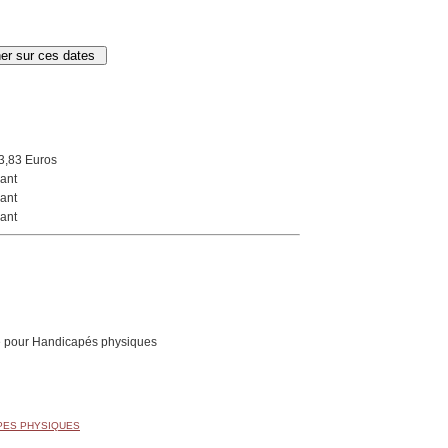
3,83 Euros
ant
ant
ant
 pour Handicapés physiques
APES PHYSIQUES