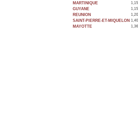
MARTINIQUE
1,1
GUYANE
1,1
REUNION
1,2
SAINT-PIERRE-ET-MIQUELON
1,4
MAYOTTE
1,3