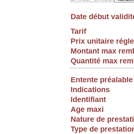
Date début validit
Tarif
Prix unitaire rég
Montant max rem
Quantité max re
Entente préalable
Indications
Identifiant
Age maxi
Nature de prestat
Type de prestatio