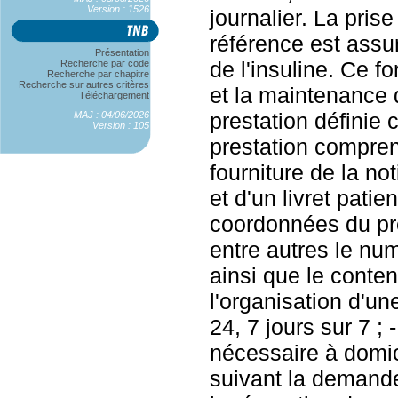
Version : 1526
journalier. La pris
référence est assur
Présentation
de l'insuline. Ce f
Recherche par code
Recherche par chapitre
Recherche sur autres critères
et la maintenance 
Téléchargement
prestation définie 
MAJ : 04/06/2026
Version : 105
prestation compren
fourniture de la not
et d'un livret pati
coordonnées du pr
entre autres le num
ainsi que le conten
l'organisation d'un
24, 7 jours sur 7 ; -
nécessaire à domic
suivant la demande