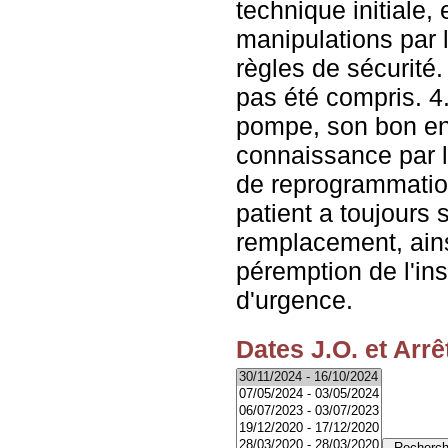
technique initiale, 
manipulations par l
règles de sécurité.
pas été compris. 4.
pompe, son bon ent
connaissance par l
de reprogrammation.
patient a toujours
remplacement, ains
péremption de l'insu
d'urgence.
Dates J.O. et Arrê