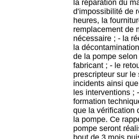
la réparation du ma
d'impossibilité de 
heures, la fournit
remplacement de 
nécessaire ; - la r
la décontamination
de la pompe selon
fabricant ; - le ret
prescripteur sur le 
incidents ainsi qu
les interventions ; 
formation technique
que la vérificatio
la pompe. Ce rappel
pompe seront réali
bout de 3 mois pui