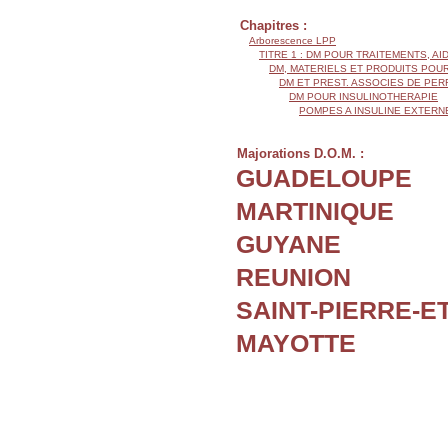
Chapitres :
Arborescence LPP
TITRE 1 : DM POUR TRAITEMENTS, AI
DM, MATERIELS ET PRODUITS POU
DM ET PREST. ASSOCIES DE PERF
DM POUR INSULINOTHERAPIE
POMPES A INSULINE EXTER
Majorations D.O.M. :
GUADELOUPE
MARTINIQUE
GUYANE
REUNION
SAINT-PIERRE-E
MAYOTTE