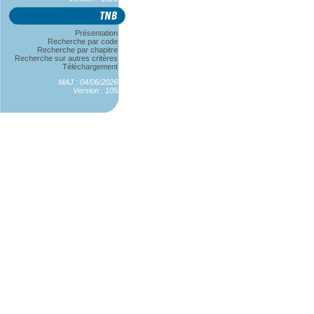
Présentation
Recherche par code
Recherche par chapitre
Recherche sur autres critères
Téléchargement
MAJ : 04/06/2026
Version : 105