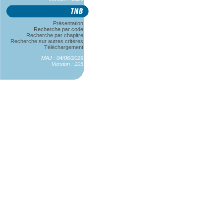
Présentation
Recherche par code
Recherche par chapitre
Recherche sur autres critères
Téléchargement
MAJ : 04/06/2026
Version : 105