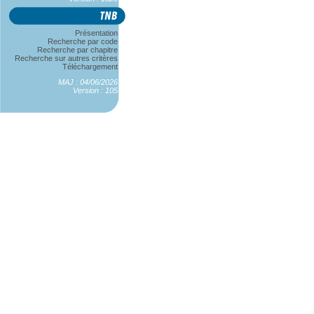
Présentation
Recherche par code
Recherche par chapitre
Recherche sur autres critères
Téléchargement
MAJ : 04/06/2026
Version : 105