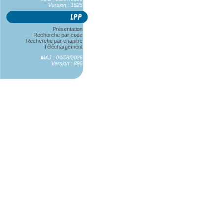
Version : 1525
Présentation
Recherche par code
Recherche par chapitre
Téléchargement
MAJ : 04/08/2026
Version : 896