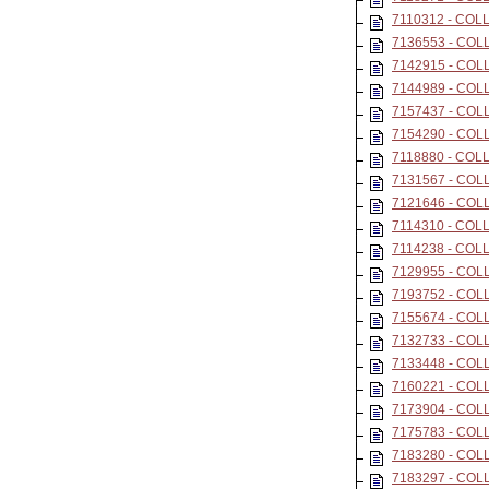
7110312 - CO
7136553 - CO
7142915 - CO
7144989 - CO
7157437 - CO
7154290 - CO
7118880 - CO
7131567 - CO
7121646 - CO
7114310 - CO
7114238 - CO
7129955 - CO
7193752 - CO
7155674 - CO
7132733 - CO
7133448 - CO
7160221 - CO
7173904 - CO
7175783 - CO
7183280 - CO
7183297 - CO