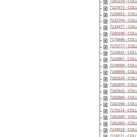
7162154 - CO
7127672 - CO
7155651 - CO
7132704 - CO
7133477 - CO
7160190 - CO
7173896 - CO
7175777 - CO
7110832 - CO
7110967 - CO
2139009 - CO
7198956 - CO
7183245 - CO
7182850 - CO
7182932 - CO
7183080 - CO
7182398 - CO
7179114 - CO
7181460 - CO
7181660 - CO
7149018 - CO
7118271 - CO