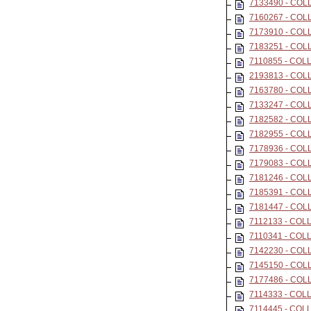
7133490 - CO
7160267 - CO
7173910 - CO
7183251 - CO
7110855 - CO
2193813 - COL
7163780 - COL
7133247 - COL
7182582 - COL
7182955 - COL
7178936 - COL
7179083 - COL
7181246 - COL
7185391 - COL
7181447 - COL
7112133 - COL
7110341 - COL
7142230 - COL
7145150 - COL
7177486 - COL
7114333 - COL
7114445 - COL