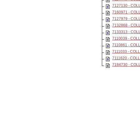
7127130 - COL
7160971 - COL
7127979 - COL
7132868 - COL
7133313 - COL
7110039 - COL
7110861 - COL
7111033 - COL
7111620 - COL
7184730 - COL