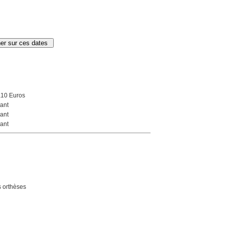
,10 Euros
ant
ant
ant
 orthèses