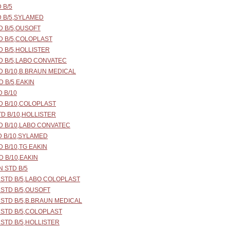
 B/5
 B/5,SYLAMED
D B/5,OUSOFT
D B/5,COLOPLAST
 B/5,HOLLISTER
D B/5,LABO CONVATEC
D B/10,B.BRAUN MEDICAL
 B/5,EAKIN
 B/10
D B/10,COLOPLAST
D B/10,HOLLISTER
D B/10,LABO CONVATEC
D B/10,SYLAMED
 B/10,TG EAKIN
 B/10,EAKIN
 STD B/5
STD B/5,LABO COLOPLAST
STD B/5,OUSOFT
STD B/5,B.BRAUN MEDICAL
STD B/5,COLOPLAST
STD B/5,HOLLISTER