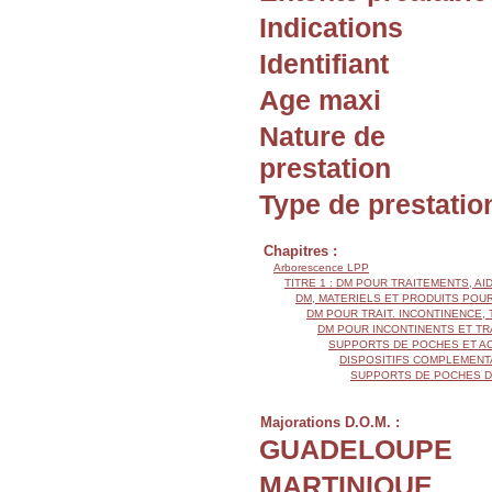
Indications
Identifiant
Age maxi
Nature de
prestation
Type de prestatio
Chapitres :
Arborescence LPP
TITRE 1 : DM POUR TRAITEMENTS, AI
DM, MATERIELS ET PRODUITS POU
DM POUR TRAIT. INCONTINENCE
DM POUR INCONTINENTS ET T
SUPPORTS DE POCHES ET A
DISPOSITIFS COMPLEMENTA
SUPPORTS DE POCHES D
Majorations D.O.M. :
GUADELOUPE
MARTINIQUE