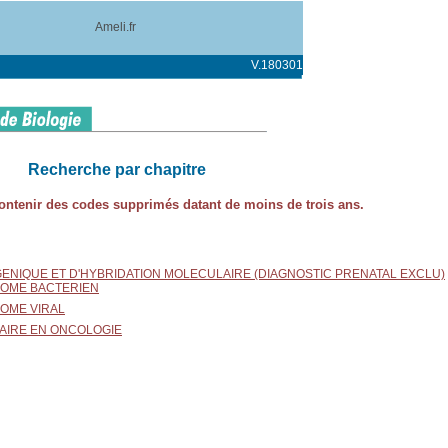
Ameli.fr
V.180301
Recherche par chapitre
 contenir des codes supprimés datant de moins de trois ans.
 GENIQUE ET D'HYBRIDATION MOLECULAIRE (DIAGNOSTIC PRENATAL EXCLU)
NOME BACTERIEN
OME VIRAL
AIRE EN ONCOLOGIE