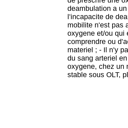
de prescrire une o
deambulation a un 
l'incapacite de dea
mobilite n'est pas 
oxygene et/ou qui 
comprendre ou d'acc
materiel ; - Il n'y 
du sang arteriel en
oxygene, chez un 
stable sous OLT, pl