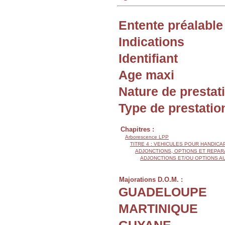
Entente préalable
Indications
Identifiant
Age maxi
Nature de prestat
Type de prestatio
Chapitres :
Arborescence LPP
TITRE 4 : VEHICULES POUR HANDIC
ADJONCTIONS, OPTIONS ET REPAR
ADJONCTIONS ET/OU OPTIONS A
Majorations D.O.M. :
GUADELOUPE
MARTINIQUE