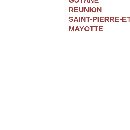
GUYANE
REUNION
SAINT-PIERRE-E
MAYOTTE