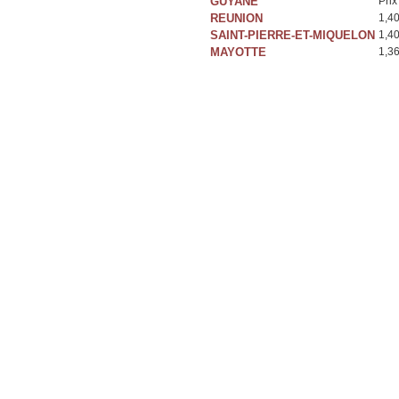
GUYANE
Prix
REUNION
1,4
SAINT-PIERRE-ET-MIQUELON
1,4
MAYOTTE
1,3