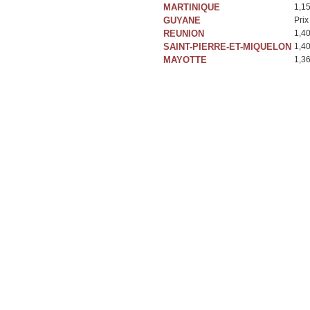
MARTINIQUE
1,1
GUYANE
Prix
REUNION
1,4
SAINT-PIERRE-ET-MIQUELON
1,4
MAYOTTE
1,3