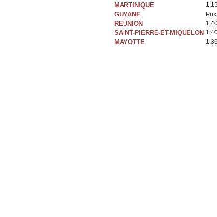
MARTINIQUE
1,1
GUYANE
Prix
REUNION
1,4
SAINT-PIERRE-ET-MIQUELON
1,4
MAYOTTE
1,3