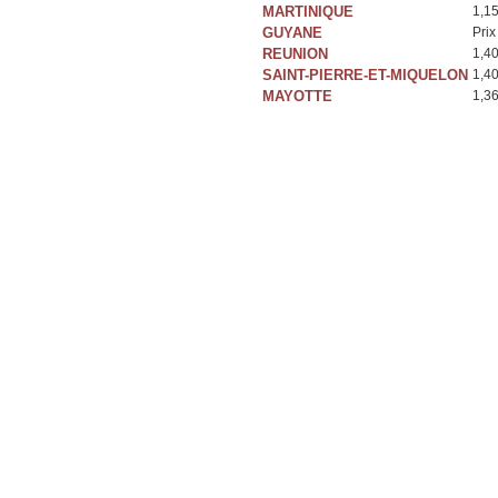
MARTINIQUE
1,1
GUYANE
Prix
REUNION
1,4
SAINT-PIERRE-ET-MIQUELON
1,4
MAYOTTE
1,3