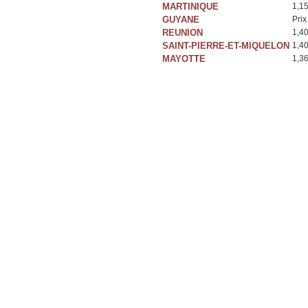
MARTINIQUE
1,1
GUYANE
Prix
REUNION
1,4
SAINT-PIERRE-ET-MIQUELON
1,4
MAYOTTE
1,3