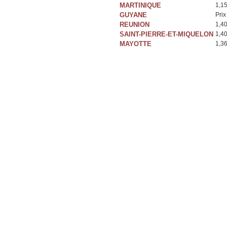
MARTINIQUE
1,1
GUYANE
Prix
REUNION
1,4
SAINT-PIERRE-ET-MIQUELON
1,4
MAYOTTE
1,3