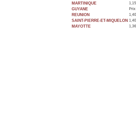
MARTINIQUE
1,1
GUYANE
Prix
REUNION
1,4
SAINT-PIERRE-ET-MIQUELON
1,4
MAYOTTE
1,3