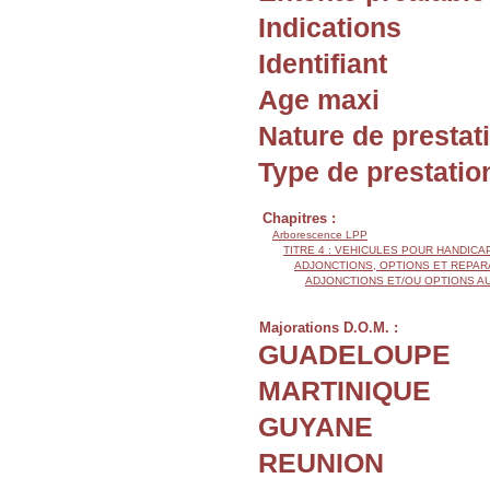
Indications
Identifiant
Age maxi
Nature de prestat
Type de prestatio
Chapitres :
Arborescence LPP
TITRE 4 : VEHICULES POUR HANDIC
ADJONCTIONS, OPTIONS ET REPAR
ADJONCTIONS ET/OU OPTIONS A
Majorations D.O.M. :
GUADELOUPE
MARTINIQUE
GUYANE
REUNION