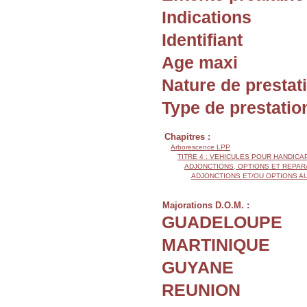
Indications
Identifiant
Age maxi
Nature de prestat
Type de prestatio
Chapitres :
Arborescence LPP
TITRE 4 : VEHICULES POUR HANDIC
ADJONCTIONS, OPTIONS ET REPAR
ADJONCTIONS ET/OU OPTIONS A
Majorations D.O.M. :
GUADELOUPE
MARTINIQUE
GUYANE
REUNION