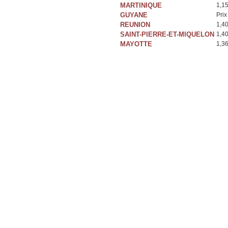
MARTINIQUE
1,1
GUYANE
Prix
REUNION
1,4
SAINT-PIERRE-ET-MIQUELON
1,4
MAYOTTE
1,3