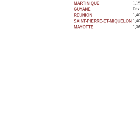
MARTINIQUE
1,1
GUYANE
Prix
REUNION
1,4
SAINT-PIERRE-ET-MIQUELON
1,4
MAYOTTE
1,3