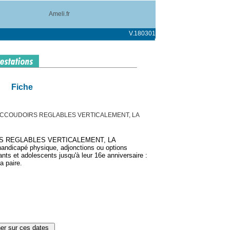
Ameli.fr
V.180301
Fiche
, ACCOUDOIRS REGLABLES VERTICALEMENT, LA
RS REGLABLES VERTICALEMENT, LA
dicapé physique, adjonctions ou options
nts et adolescents jusqu'à leur 16e anniversaire :
a paire.