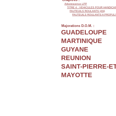
Arborescence LPP
TITRE 4 : VEHICULES POUR HANDIC
FAUTEUILS ROULANTS (AN)
FAUTEUILS ROULANTS A PROPUL
Majorations D.O.M. :
GUADELOUPE
MARTINIQUE
GUYANE
REUNION
SAINT-PIERRE-E
MAYOTTE