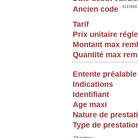
Ancien code
:
4147668
Tarif
Prix unitaire rég
Montant max rem
Quantité max re
Entente préalable
Indications
Identifiant
Age maxi
Nature de prestat
Type de prestatio
Chapitres :