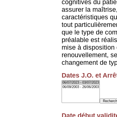
cognitives du patie
assurer la maîtrise
caractéristiques que
tout particulièreme
que le type de co
préalable est réali
mise à disposition 
renouvellement, se
changement de type
Dates J.O. et Arrê
Date début validit