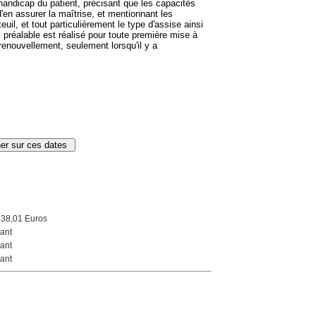
 handicap du patient, précisant que les capacités
d'en assurer la maîtrise, et mentionnant les
euil, et tout particulièrement le type d'assise ainsi
préalable est réalisé pour toute première mise à
 renouvellement, seulement lorsqu'il y a
938,01 Euros
ant
ant
ant