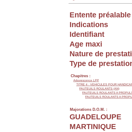
Entente préalable
Indications
Identifiant
Age maxi
Nature de prestat
Type de prestatio
Chapitres :
Arborescence LPP
TITRE 4 : VEHICULES POUR HANDIC
FAUTEUILS ROULANTS (AN)
FAUTEUILS ROULANTS A PROPUL
FAUTEUILS ROULANTS A PROP
Majorations D.O.M. :
GUADELOUPE
MARTINIQUE