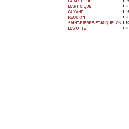
GUADELOUPE
1,1
MARTINIQUE
1,1
GUYANE
1,1
REUNION
1,1
SAINT-PIERRE-ET-MIQUELON
1,4
MAYOTTE
1,3