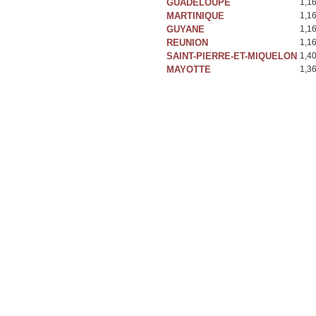
GUADELOUPE
1,1
MARTINIQUE
1,1
GUYANE
1,1
REUNION
1,1
SAINT-PIERRE-ET-MIQUELON
1,4
MAYOTTE
1,3