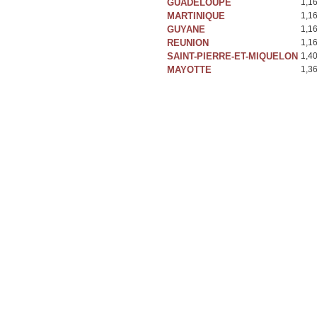
GUADELOUPE
1,1
MARTINIQUE
1,1
GUYANE
1,1
REUNION
1,1
SAINT-PIERRE-ET-MIQUELON
1,4
MAYOTTE
1,3