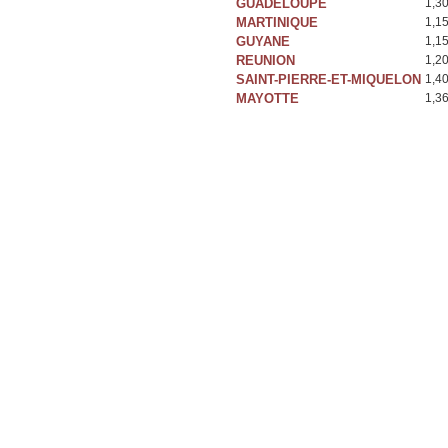
GUADELOUPE
1,3
MARTINIQUE
1,1
GUYANE
1,1
REUNION
1,2
SAINT-PIERRE-ET-MIQUELON
1,4
MAYOTTE
1,3