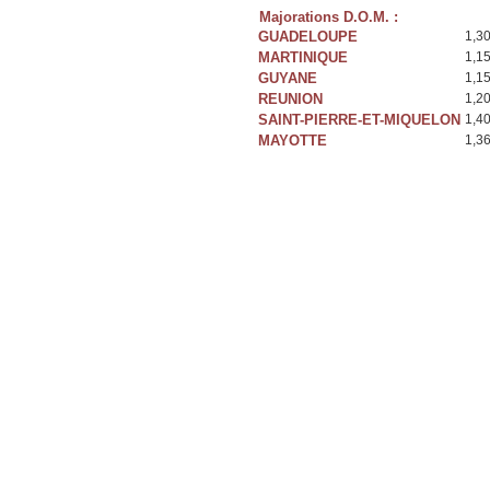
Majorations D.O.M. :
GUADELOUPE
1,3
MARTINIQUE
1,1
GUYANE
1,1
REUNION
1,2
SAINT-PIERRE-ET-MIQUELON
1,4
MAYOTTE
1,3