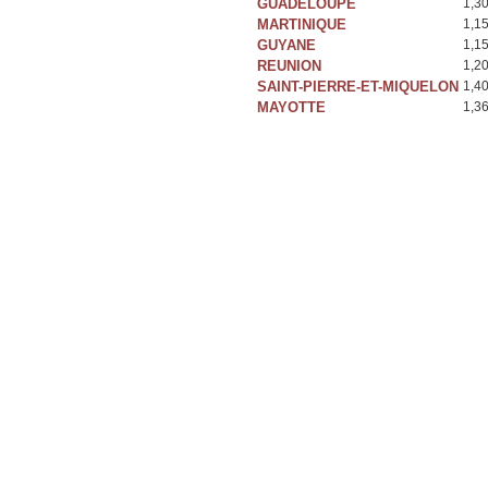
GUADELOUPE
1,3
MARTINIQUE
1,1
GUYANE
1,1
REUNION
1,2
SAINT-PIERRE-ET-MIQUELON
1,4
MAYOTTE
1,3