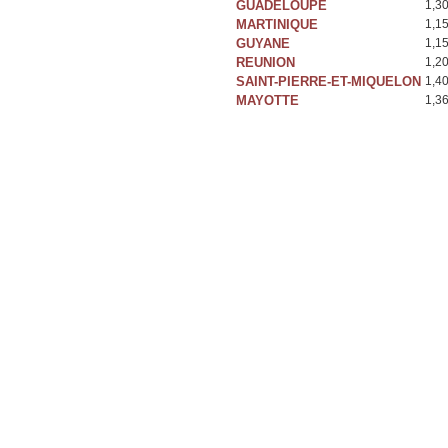
GUADELOUPE
1,3
MARTINIQUE
1,1
GUYANE
1,1
REUNION
1,2
SAINT-PIERRE-ET-MIQUELON
1,4
MAYOTTE
1,3