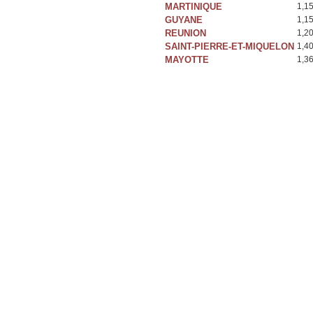
MARTINIQUE
1,1
GUYANE
1,1
REUNION
1,2
SAINT-PIERRE-ET-MIQUELON
1,4
MAYOTTE
1,3