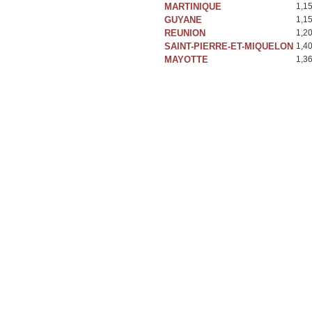
MARTINIQUE
1,1
GUYANE
1,1
REUNION
1,2
SAINT-PIERRE-ET-MIQUELON
1,4
MAYOTTE
1,3