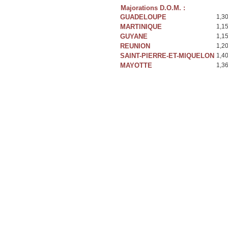
Majorations D.O.M. :
GUADELOUPE
1,3
MARTINIQUE
1,1
GUYANE
1,1
REUNION
1,2
SAINT-PIERRE-ET-MIQUELON
1,4
MAYOTTE
1,3